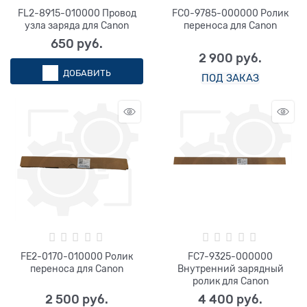
FL2-8915-010000 Провод
FC0-9785-000000 Ролик
узла заряда для Canon
переноса для Canon
650
 руб.
2 900
 руб.
ДОБАВИТЬ
ПОД ЗАКАЗ
FE2-0170-010000 Ролик
FC7-9325-000000
переноса для Canon
Внутренний зарядный
ролик для Canon
2 500
 руб.
4 400
 руб.